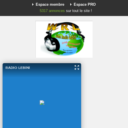
Espace membre
Espace PRO
5317
annonces
sur tout le site !