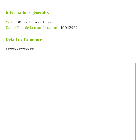
Informations générales
Ville :
38122 Cour-et-Buis
Date début de la manifestation :
19042026
Détail de l'annonce
xxxxxxxxxxxxx