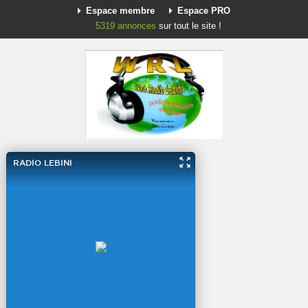
Espace membre
Espace PRO
5319
annonces
sur tout le site !