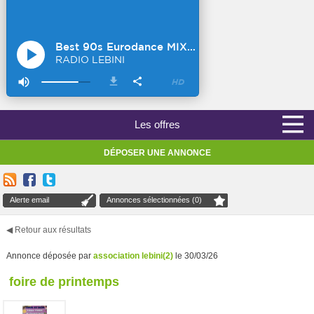
Les offres
DÉPOSER UNE ANNONCE
Alerte email
Annonces sélectionnées (0)
◀ Retour aux résultats
Annonce déposée par
association lebini(2)
le 30/03/26
foire de printemps