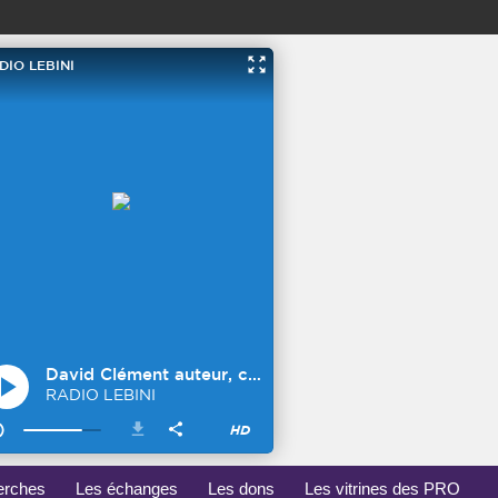
erches
Les échanges
Les dons
Les vitrines des PRO