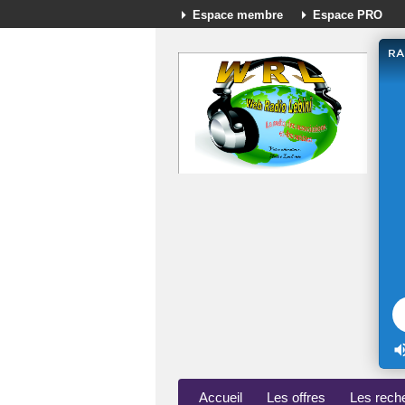
Espace membre
Espace PRO
Accueil
Les offres
Les rech