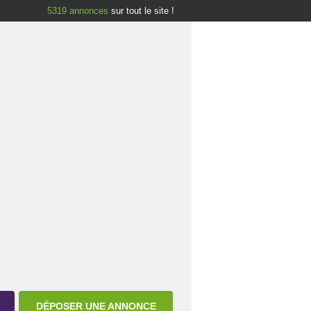
5319
annonces
sur tout le site !
DÉPOSER UNE ANNONCE