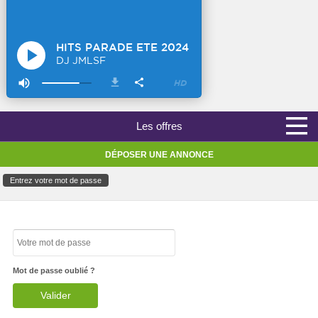
Les offres
DÉPOSER UNE ANNONCE
Entrez votre mot de passe
Mot de passe oublié ?