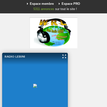
Espace membre
Espace PRO
5311
annonces
sur tout le site !