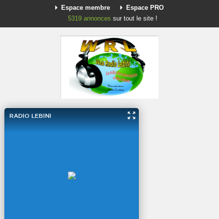
Espace membre
Espace PRO
5319
annonces
sur tout le site !