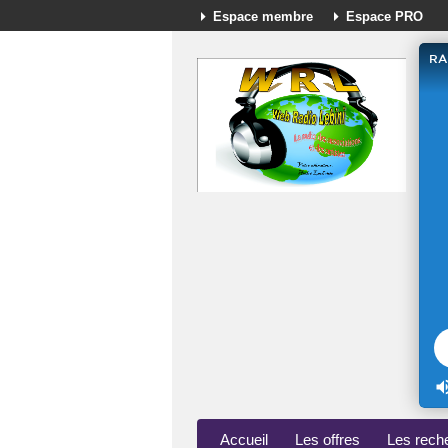
Espace membre
Espace PRO
Accueil
Les offres
Les rech