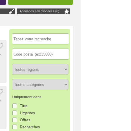
Annonces sélectionnées (
0
)
7
Uniquement dans
7
Titre
Urgentes
Offres
Recherches