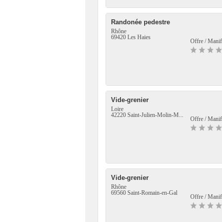
Randonée pedestre
Rhône
69420 Les Haies
Offre / Manif
Vide-grenier
Loire
42220 Saint-Julien-Molin-M...
Offre / Manif
Vide-grenier
Rhône
69560 Saint-Romain-en-Gal
Offre / Manif