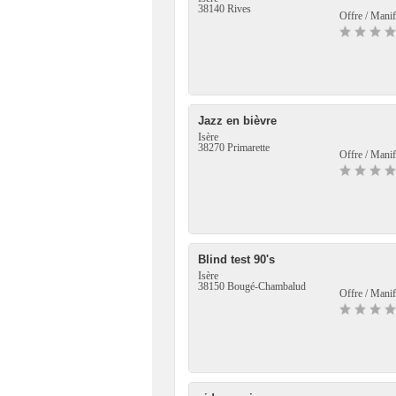
38140 Rives
Offre / Manif
Jazz en bièvre
Isère
38270 Primarette
Offre / Manif
Blind test 90's
Isère
38150 Bougé-Chambalud
Offre / Manif