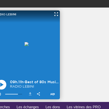
erches
Les échanges
Les dons
Les vitrines des PRO