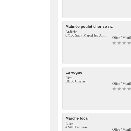
Matinée poulet chorizo riz
Ardèche
07100 Saint-Marcel-lès-An...
Offre / Manif
La vogue
Isère
38150 Chanas
Offre / Manif
Marché local
Loire
42410 Pélussin
Offre / Manif