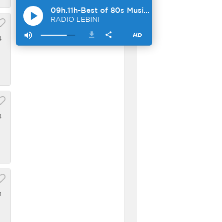
4
4
4