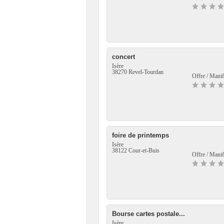
concert
Isère
38270 Revel-Tourdan
Offre / Manif
foire de printemps
Isère
38122 Cour-et-Buis
Offre / Manif
Bourse cartes postale...
Isère