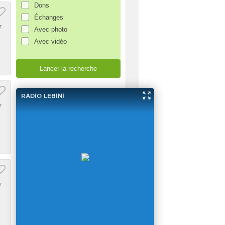
Dons
Échanges
7
Avec photo
Avec vidéo
7
7