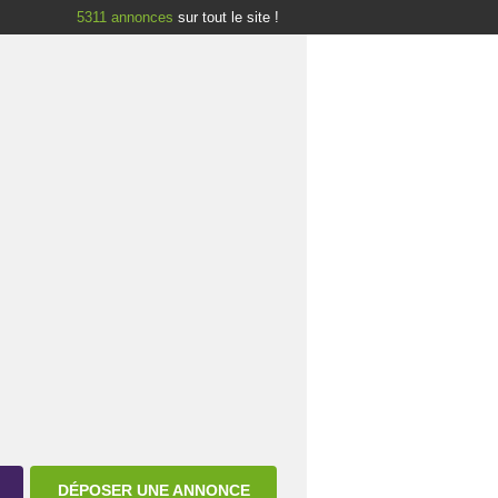
5311
annonces
sur tout le site !
DÉPOSER UNE ANNONCE